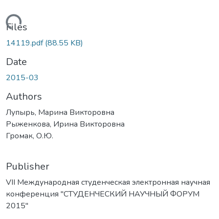
Loading...
Files
14119.pdf
(88.55 KB)
Date
2015-03
Authors
Лупырь, Марина Викторовна
Рыженкова, Ирина Викторовна
Громак, О.Ю.
Publisher
VII Международная студенческая электронная научная
конференция "СТУДЕНЧЕСКИЙ НАУЧНЫЙ ФОРУМ
2015"