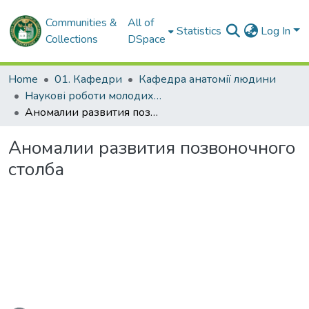
Communities &
All of
Statistics
Log In
Collections
DSpace
Home
01. Кафедри
Кафедра анатомії людини
Наукові роботи молодих дослідників. Кафедра анатомії людини
Аномалии развития позвоночного столба
Аномалии развития позвоночного
столба