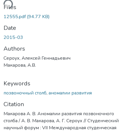
ding...
Files
12555.pdf
(94.77 KB)
Date
2015-03
Authors
Сероух, Алексей Геннадьевич
Макарова, А.В.
Keywords
позвоночный столб
,
аномалии развития
Citation
Макарова А. В. Аномалии развития позвоночного
столба / А. В. Макарова, А. Г. Сероух // Студенческий
научный форум : VII Международная студенческая