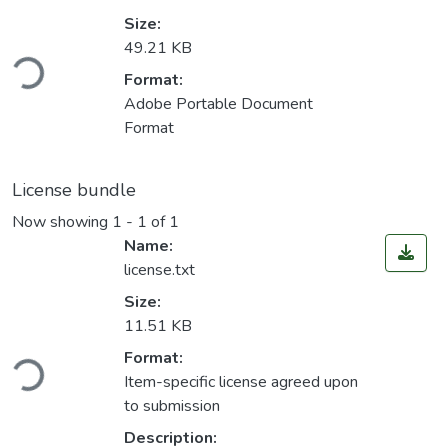
Size:
ading...
49.21 KB
Format:
Adobe Portable Document
Format
License bundle
Now showing
1 - 1 of 1
Name:
license.txt
Size:
11.51 KB
ading...
Format:
Item-specific license agreed upon
to submission
Description: