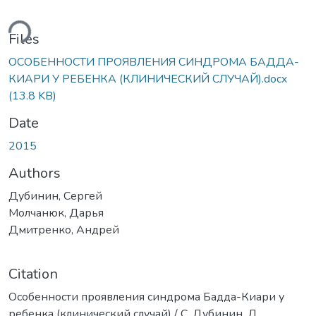
ding...
Files
ОСОБЕННОСТИ ПРОЯВЛЕНИЯ СИНДРОМА БАДДА-
КИАРИ У РЕБЕНКА (КЛИНИЧЕСКИЙ СЛУЧАЙ).docx
(13.8 KB)
Date
2015
Authors
Дубинин, Сергей
Молчанюк, Дарья
Дмитренко, Андрей
Citation
Особенности проявления синдрома Бадда-Киари у
ребенка (клинический случай) / С. Дубинин, Д.