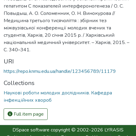
гепатитом С показателей интерфероногенеза / О. С.
Повыдыш, А. О. Соломенник, О. Н. Винокурова //
Медицина третього тисячоліття : збірник тез
міжвузівської конференції молодих вчених та
студентів, Харків, 20 січня 2015 р. / Харківський
національний медичний університет. – Харків, 2015. –
С. 340–341.
URI
https://repo.knmu.edu.ua/handle/123456789/11179
Collections
Наукові роботи молодих дослідників. Кафедра
інфекційних хвороб
Full item page
DSpace software
copyright © 2002-2026
LYRASIS