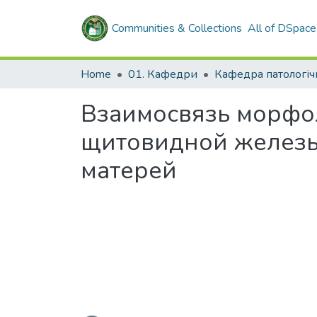
Communities & Collections
All of DSpace
Home
01. Кафедри
Взаимосвязь морфо
щитовидной желез
матерей
Loading...