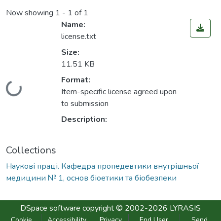
Now showing
1 - 1 of 1
Name:
license.txt
Size:
11.51 KB
Format:
Loading...
Item-specific license agreed upon
to submission
Description:
Collections
Наукові праці. Кафедра пропедевтики внутрішньої
медицини № 1, основ біоетики та біобезпеки
DSpace software
copyright © 2002-2026
LYRASIS
Cookie
Accessibility
Privacy
End User
Send