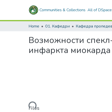
Communities & Collections
All of DSpace
Home
01. Кафедри
Возможности спекл
инфаркта миокарда
Loading...
Files