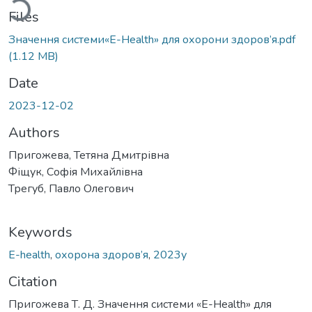
Files
Значення системи«E-Health» для охорони здоров’я.pdf
(1.12 MB)
Date
2023-12-02
Authors
Пригожева, Тетяна Дмитрівна
Фіщук, Софія Михайлівна
Трегуб, Павло Олегович
Keywords
E-health
,
охорона здоров’я
,
2023у
Citation
Пригожева Т. Д. Значення системи «E-Health» для