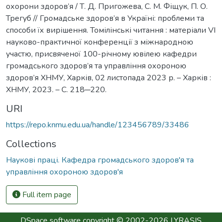
охорони здоров’я / Т. Д. Пригожева, С. М. Фіщук, П. О.
Трегуб // Громадське здоров’я в Україні: проблеми та
способи їх вирішення. Томілінські читання : матеріали VI
науково-практичної конференції з міжнародною
участю, присвяченої 100-річному ювілею кафедри
громадського здоров’я та управління охороною
здоров’я ХНМУ, Харків, 02 листопада 2023 р. – Харків :
ХНМУ, 2023. – С. 218─220.
URI
https://repo.knmu.edu.ua/handle/123456789/33486
Collections
Наукові праці. Кафедра громадського здоров'я та
управління охороною здоров'я
Full item page
DSpace software
copyright © 2002-2026
LYRASIS