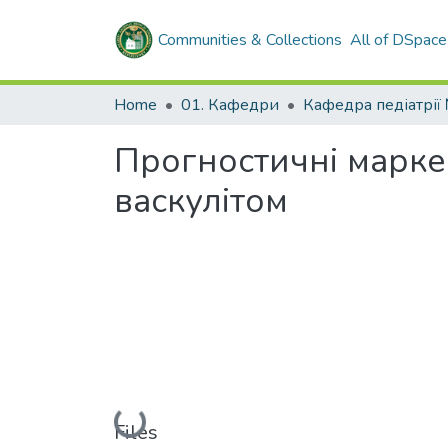
Communities & Collections
All of DSpace
Home
01. Кафедри
Кафедра педіатрії
Прогностичні марке
васкулітом
Loading...
Files