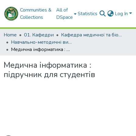
Communities &
All of
Statistics
Log In
Collections
DSpace
Home
01. Кафедри
Кафедра медичної та біологічної фізики і медичної інформатики
Навчально-методичні видання. Кафедра медичної та біологічної фізики і медичної інформатики
Медична інформатика : підручник для студентів
Медична інформатика :
підручник для студентів