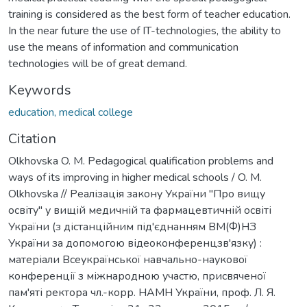
training is considered as the best form of teacher education.
In the near future the use of IT-technologies, the ability to
use the means of information and communication
technologies will be of great demand.
Keywords
education, medical college
Citation
Olkhovska O. M. Pedagogical qualification problems and
ways of its improving in higher medical schools / O. M.
Olkhovska // Реалізація закону України "Про вищу
освіту" у вищій медичній та фармацевтичній освіті
України (з дістанційним під'єднанням ВМ(Ф)НЗ
України за допомогою відеоконференцзв'язку) :
матеріали Всеукраїнської навчально-наукової
конференції з міжнародною участю, присвяченої
пам'яті ректора чл.-корр. НАМН України, проф. Л. Я.