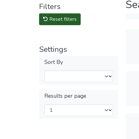
Se
Filters
Reset filters
Settings
Sort By
Results per page