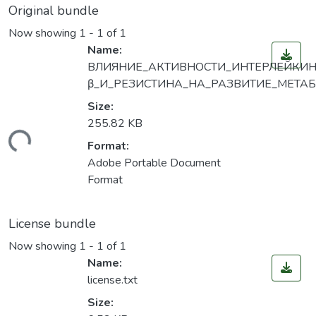
Original bundle
Now showing
1 - 1 of 1
Name:
ВЛИЯНИЕ_АКТИВНОСТИ_ИНТЕРЛЕЙКИН
β_И_РЕЗИСТИНА_НА_РАЗВИТИЕ_МЕТА
Size:
255.82 KB
ading...
Format:
Adobe Portable Document
Format
License bundle
Now showing
1 - 1 of 1
Name:
license.txt
Size: