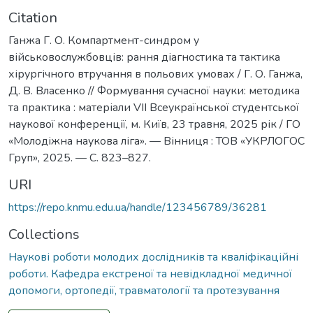
Citation
Ганжа Г. О. Компартмент-синдром у
військовослужбовців: рання діагностика та тактика
хірургічного втручання в польових умовах / Г. О. Ганжа,
Д. В. Власенко // Формування сучасної науки: методика
та практика : матеріали VII Всеукраїнської студентської
наукової конференції, м. Київ, 23 травня, 2025 рік / ГО
«Молодіжна наукова ліга». — Вінниця : ТОВ «УКРЛОГОС
Груп», 2025. — С. 823–827.
URI
https://repo.knmu.edu.ua/handle/123456789/36281
Collections
Наукові роботи молодих дослідників та кваліфікаційні
роботи. Кафедра екстреної та невідкладної медичної
допомоги, ортопедії, травматології та протезування