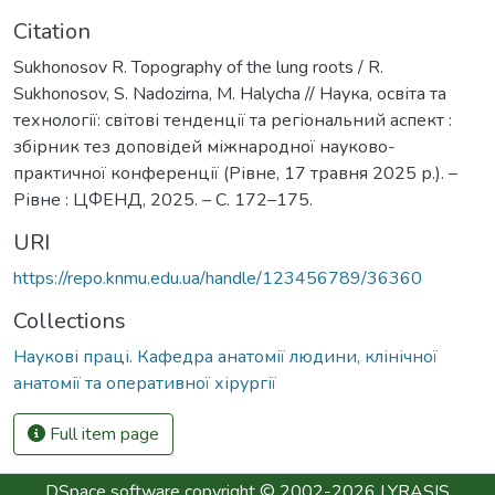
Citation
Sukhonosov R. Topography of the lung roots / R.
Sukhonosov, S. Nadozirna, M. Halycha // Наука, освіта та
технології: світові тенденції та регіональний аспект :
збірник тез доповідей міжнародної науково-
практичної конференції (Рівне, 17 травня 2025 р.). –
Рівне : ЦФЕНД, 2025. – С. 172–175.
URI
https://repo.knmu.edu.ua/handle/123456789/36360
Collections
Наукові праці. Кафедра анатомії людини, клінічної
анатомії та оперативної хірургії
Full item page
DSpace software
copyright © 2002-2026
LYRASIS