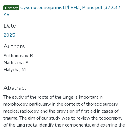
СухоносовЗбірник ЦФЕНД Рівне.pdf
(372.32
Primary
KB)
Date
2025
Authors
Sukhonosov, R.
Nadozirna, S.
Halycha, M.
Abstract
The study of the roots of the lungs is important in
morphology, particularly in the context of thoracic surgery,
medical radiology, and the provision of first aid in cases of
trauma. The aim of our study was to review the topography
of the lung roots, identify their components, and examine the