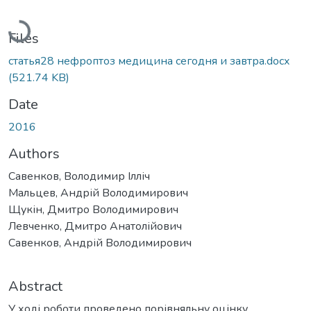
Loading...
Files
статья28 нефроптоз медицина сегодня и завтра.docx
(521.74 KB)
Date
2016
Authors
Савенков, Володимир Ілліч
Мальцев, Андрій Володимирович
Щукін, Дмитро Володимирович
Левченко, Дмитро Анатолійович
Савенков, Андрій Володимирович
Abstract
У ході роботи проведено порівняльну оцінку