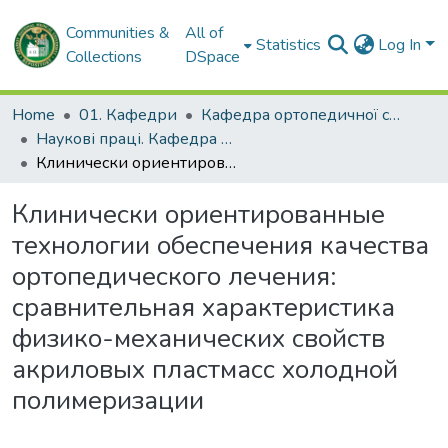
Communities &
All of
Statistics
Log In
Collections
DSpace
Home
01. Кафедри
Кафедра ортопедичної стоматології
Наукові праці. Кафедра ортопедичної стоматології
Клинически ориентированные технологии обеспечения качества ортопедического лечения: сравнительная характеристика физико-механических свойств акриловых пластмасс холодной полимеризации
Клинически ориентированные
технологии обеспечения качества
ортопедического лечения:
сравнительная характеристика
физико-механических свойств
акриловых пластмасс холодной
полимеризации