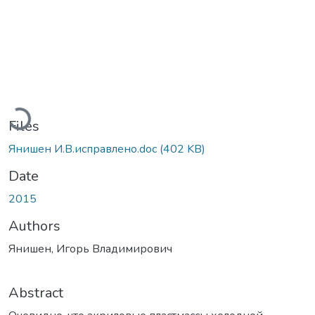
Loading...
Files
Янишен И.В.исправлено.doc
(402 KB)
Date
2015
Authors
Янишен, Игорь Владимирович
Abstract