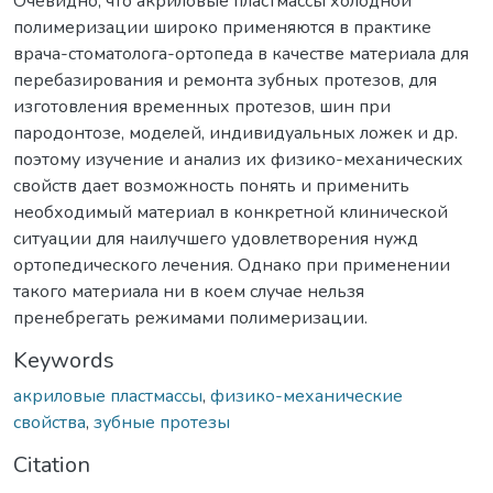
Очевидно, что акриловые пластмассы холодной
полимеризации широко применяются в практике
врача-стоматолога-ортопеда в качестве материала для
перебазирования и ремонта зубных протезов, для
изготовления временных протезов, шин при
пародонтозе, моделей, индивидуальных ложек и др.
поэтому изучение и анализ их физико-механических
свойств дает возможность понять и применить
необходимый материал в конкретной клинической
ситуации для наилучшего удовлетворения нужд
ортопедического лечения. Однако при применении
такого материала ни в коем случае нельзя
пренебрегать режимами полимеризации.
Keywords
акриловые пластмассы
,
физико-механические
свойства
,
зубные протезы
Citation