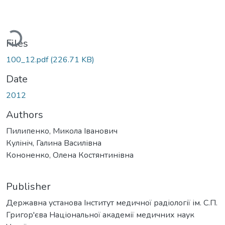
oading...
Files
100_12.pdf
(226.71 KB)
Date
2012
Authors
Пилипенко, Микола Іванович
Кулініч, Галина Василівна
Кононенко, Олена Костянтинівна
Publisher
Державна установа Інститут медичної радіології ім. С.П.
Григор'єва Національної академії медичних наук