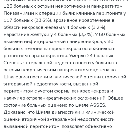
125 больных с острым некротическим панкреатитом.
Показаниями к операции были: клиника перитонита у
117 больных (93,6%), арозивное кровотечение в
области некрозов железы у 4 больных (3,2%),
нарастание желтухи у 4 больных (3,2%). У 80 больных
выявлен инфицированный панкреонекроз, у 80
больных течение панкреонекроза остложнилость
развитием парапанкреатита. Умерло 34 больных.
Степень энтеральной недостаточности у больных с
острым некротическим панкреатитом оценена по
Шкале диагностики и клинической оценки вторичной
энтеральной недостаточности, вызванной
перитонитом с учетом формы панкреонекроза и
наличия экстрапанкреатических осложнений. Общее
состояние больных оценено по шкале ASSES.
Доказано, что Шкала диагностики и клинической
оценки вторичной энтеральной недостаточности,
вызванной перитонитом, позволяет объективно