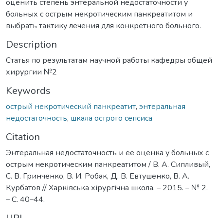
оценить степень энтеральной недостаточности у
больных с острым некротическим панкреатитом и
выбрать тактику лечения для конкретного больного.
Description
Статья по результатам научной работы кафедры общей
хирургии №2
Keywords
острый некротический панкреатит
,
энтеральная
недостаточность
,
шкала острого сепсиса
Citation
Энтеральная недостаточность и ее оценка у больных с
острым некротическим панкреатитом / В. А. Сипливый,
С. В. Гринченко, В. И. Робак, Д. В. Евтушенко, В. А.
Курбатов // Харківська хірургічна школа. – 2015. – № 2.
– С. 40–44.