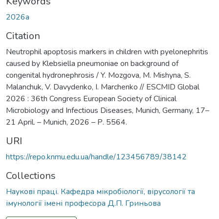
Keywords
2026а
Citation
Neutrophil apoptosis markers in children with pyelonephritis
caused by Klebsiella pneumoniae on background of
congenital hydronephrosis / Y. Mozgova, M. Mishyna, S.
Malanchuk, V. Davydenko, I. Marchenko // ESCMID Global
2026 : 36th Congress European Society of Clinical
Microbiology and Infectious Diseases, Munich, Germany, 17–
21 April. – Munich, 2026 – Р. 5564.
URI
https://repo.knmu.edu.ua/handle/123456789/38142
Collections
Наукові праці. Кафедра мікробіології, вірусології та
імунології імені професора Д.П. Гриньова