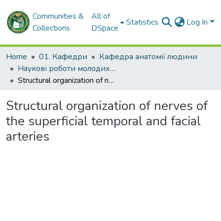
Communities &
All of
Statistics
Log In
Collections
DSpace
Home
01. Кафедри
Кафедра анатомії людини
Наукові роботи молодих дослідників. Кафедра анатомії людини
Structural organization of nerves of the superficial temporal and facial arteries
Structural organization of nerves of
the superficial temporal and facial
arteries