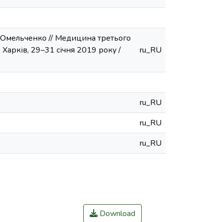
. В. Омельченко // Медицина третього
 Харків, 29–31 січня 2019 року /
ru_RU
ru_RU
ru_RU
ru_RU
Download