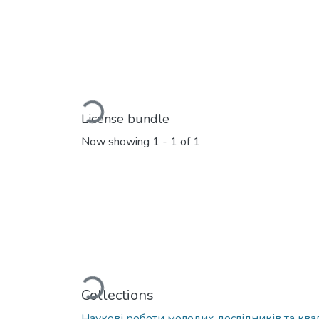
Loading...
License bundle
Now showing
1 - 1 of 1
Loading...
Collections
Наукові роботи молодих дослідників та квал