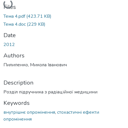
Files
Тема 4.pdf
(423.71 KB)
Тема 4.doc
(229 KB)
Date
2012
Authors
Пилипенко, Микола Іванович
Description
Розділ підручника з радіаційної медицини
Keywords
внутрішнє опромінення
,
стохастичні ефекти
опромінення