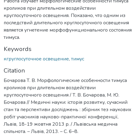
Работа изучает морфологические особенности тимуса
кроликов при длительном воздействии
круглосуточного освещения. Показано, что одним из
последствий длительного круглосуточного освещения
является угнетение морфофункционального состояния
тимуса.
Keywords
кгруглосуточное освещение
,
тимус
Citation
Бочарова Т. В. Морфологические особенности тимуса
кроликов при длительном воздействии
круглосуточного освещения / Т. В. Бочарова, М. Ю.
Бочарова // Медичні науки: історія розвитку, сучасний
стан та перспективи досліджень : збірник тез наукових
робіт учасників науково-практичної конференції,
Львів, 18-19 жовтня 2013 р. / Львівська медична
спільнота. – Львів, 2013. – С. 6–8.