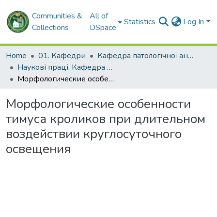
Communities &
All of
Statistics
Log In
Collections
DSpace
Home
01. Кафедри
Кафедра патологічної анатомії
Наукові праці. Кафедра патологічної анатомії
Морфологические особенности тимуса кроликов при длительном воздействии круглосуточного освещения
Морфологические особенности
тимуса кроликов при длительном
воздействии круглосуточного
освещения