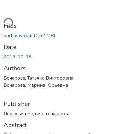
ding...
Files
bocharova.pdf
(1.52 MB)
Date
2013-10-18
Authors
Бочарова, Татьяна Викторовна
Бочарова, Марина Юрьевна
Publisher
Львівська медична спільнота
Abstract