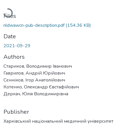
Loading...
Files
nldwawcn-pub-description.pdf
(154.36 KB)
Date
2021-09-29
Authors
Стариков, Володимир Іванович
Гаврилов, Андрій Юрійович
Сєнніков, Ігор Анатолійович
Котенко, Олександр Євстафійович
Деркач, Юлія Володимирівна
Publisher
Харківський національний медичний університет