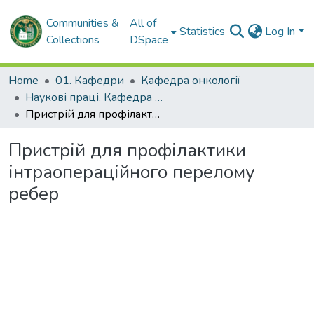
Communities &
All of
Statistics
Log In
Collections
DSpace
Home
01. Кафедри
Кафедра онкології
Наукові праці. Кафедра онкології
Пристрій для профілактики інтраопераційного перелому ребер
Пристрій для профілактики
інтраопераційного перелому
ребер