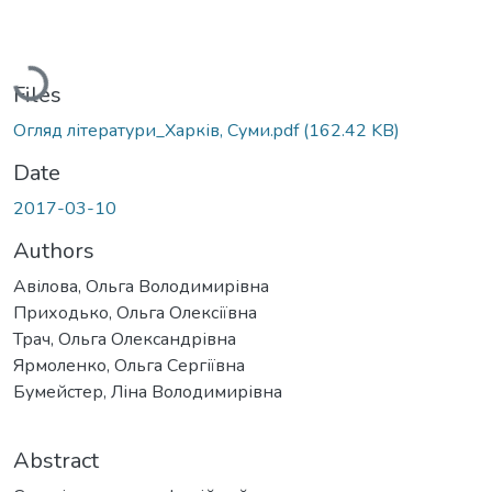
Loading...
Files
Огляд літератури_Харків, Суми.pdf
(162.42 KB)
Date
2017-03-10
Authors
Авілова, Ольга Володимирівна
Приходько, Ольга Олексіївна
Трач, Ольга Олександрівна
Ярмоленко, Ольга Сергіївна
Бумейстер, Ліна Володимирівна
Abstract