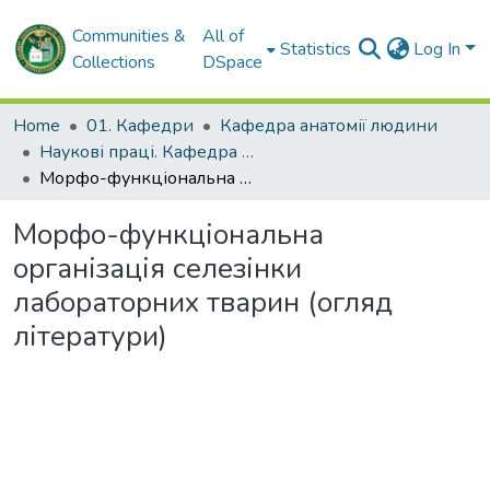
Communities &
All of
Statistics
Log In
Collections
DSpace
Home
01. Кафедри
Кафедра анатомії людини
Наукові праці. Кафедра анатомії людини
Морфо-функціональна організація селезінки лабораторних тварин (огляд літератури)
Морфо-функціональна
організація селезінки
лабораторних тварин (огляд
літератури)