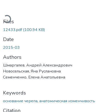
oading...
Files
12433.pdf
(100.94 KB)
Date
2015-03
Authors
Шмаргалев, Андрей Александрович
Новосельская, Яна Руслановна
Семенченко, Елена Анатольевна
Keywords
основание черепа
,
анатомическая изменчивость
Citation