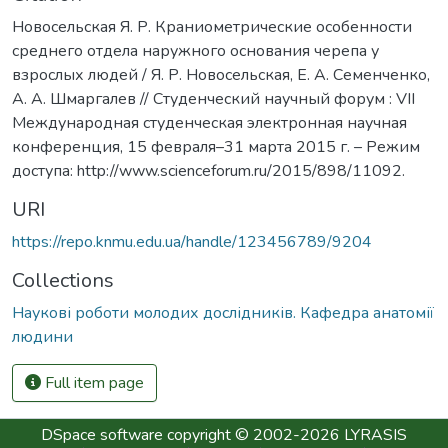
Новосельская Я. Р. Краниометрические особенности
среднего отдела наружного основания черепа у
взрослых людей / Я. Р. Новосельская, Е. А. Семенченко,
А. А. Шмаргалев // Студенческий научный форум : VII
Международная студенческая электронная научная
конференция, 15 февраля–31 марта 2015 г. – Режим
доступа: http://www.scienceforum.ru/2015/898/11092.
URI
https://repo.knmu.edu.ua/handle/123456789/9204
Collections
Наукові роботи молодих дослідників. Кафедра анатомії
людини
Full item page
DSpace software
copyright © 2002-2026
LYRASIS