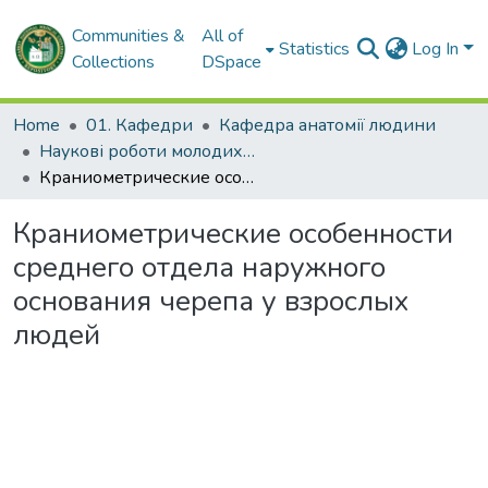
Communities &
All of
Statistics
Log In
Collections
DSpace
Home
01. Кафедри
Кафедра анатомії людини
Наукові роботи молодих дослідників. Кафедра анатомії людини
Краниометрические особенности среднего отдела наружного основания черепа у взрослых людей
Краниометрические особенности
среднего отдела наружного
основания черепа у взрослых
людей