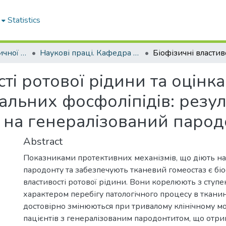
Statistics
Кафедра терапевтичної стоматології
Наукові праці. Кафедра терапевтичної стоматології
ті ротової рідини та оцінка
альних фосфоліпідів: резу
 на генералізований парод
Abstract
Показниками протективних механізмів, що діють н
пародонту та забезпечують тканевий гомеостаз є біо
властивості ротової рідини. Вони корелюють з ступе
характером перебігу патологічного процесу в тканин
достовірно змінюються при тривалому клінічному м
пацієнтів з генералізованим пародонтитом, що отри