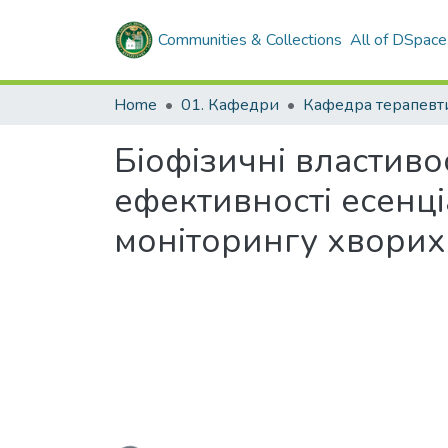
Communities & Collections
All of DSpace
Home
01. Кафедри
Біофізичні властивос
ефективності есенці
моніторингу хворих
Loading...