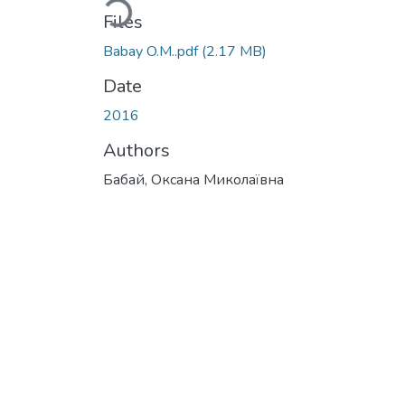
Files
Babay O.M..pdf
(2.17 MB)
Date
2016
Authors
Бабай, Оксана Миколаївна