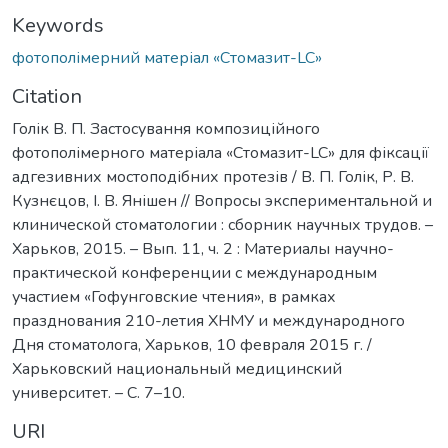
Keywords
фотополімерний матеріал «Стомазит-LC»
Citation
Голік В. П. Застосування композиційного
фотополімерного матеріала «Стомазит-LC» для фіксації
адгезивних мостоподібних протезів / В. П. Голік, Р. В.
Кузнєцов, І. В. Янішен // Вопросы экспериментальной и
клинической стоматологии : сборник научных трудов. –
Харьков, 2015. – Вып. 11, ч. 2 : Материалы научно-
практической конференции с международным
участием «Гофунговские чтения», в рамках
празднования 210-летия ХНМУ и международного
Дня стоматолога, Харьков, 10 февраля 2015 г. /
Харьковский национальный медицинский
университет. – С. 7–10.
URI