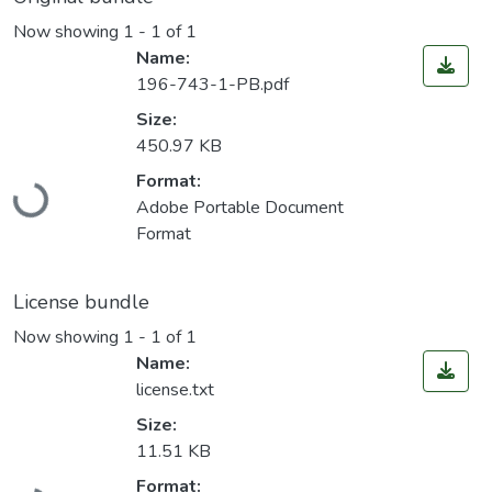
Now showing
1 - 1 of 1
Name:
196-743-1-PB.pdf
Size:
450.97 KB
Loading...
Format:
Adobe Portable Document
Format
License bundle
Now showing
1 - 1 of 1
Name:
license.txt
Size:
11.51 KB
Loading...
Format: