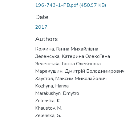
196-743-1-PB.pdf
(450.97 KB)
Date
2017
Authors
Кожина, Ганна Михайлівна
Зеленська, Катерина Олексіївна
Зеленська, Ганна Олексіївна
Маракушин, Дмитрій Володимирович
Хаустов, Максим Миколайович
Kozhyna, Hanna
Marakushyn, Dmytro
Zelenska, K.
Khaustov, M.
Zelenska, G.