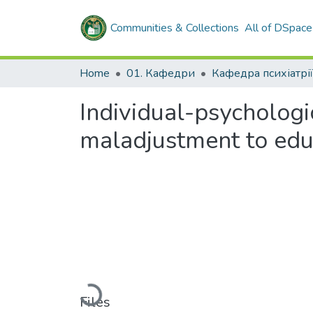
Communities & Collections
All of DSpace
Home
01. Кафедри
Individual-psychologi
maladjustment to educ
Loading...
Files