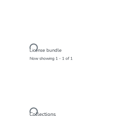
Loading...
License bundle
Now showing
1 - 1 of 1
Loading...
Collections