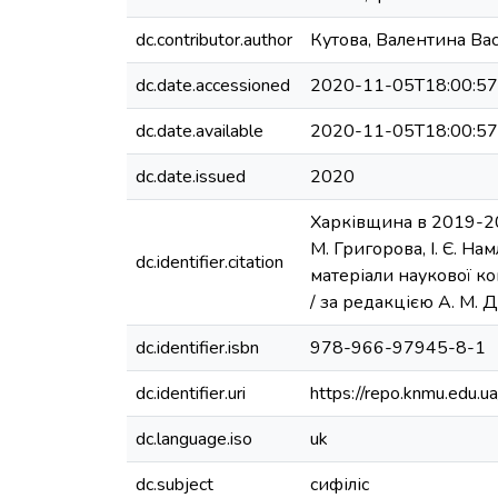
dc.contributor.author
Кутова, Валентина Ва
dc.date.accessioned
2020-11-05T18:00:5
dc.date.available
2020-11-05T18:00:5
dc.date.issued
2020
Харківщина в 2019-202
М. Григорова, І. Є. На
dc.identifier.citation
матеріали наукової ко
/ за редакцією А. М. Д
dc.identifier.isbn
978-966-97945-8-1
dc.identifier.uri
https://repo.knmu.edu
dc.language.iso
uk
dc.subject
сифіліс