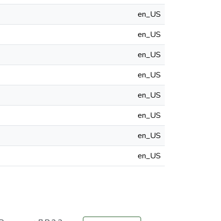
en_US
en_US
en_US
en_US
en_US
en_US
en_US
en_US