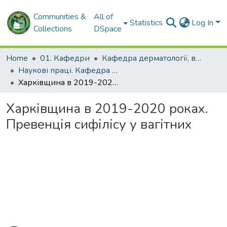
Communities &
All of
Statistics
Log In
Collections
DSpace
Home
01. Кафедри
Кафедра дерматології, венерології і СНІДу
Наукові праці. Кафедра дерматології, венерології і СНІДу
Харківщина в 2019-2020 роках. Превенція сифілісу у вагітних
Харківщина в 2019-2020 роках.
Превенція сифілісу у вагітних