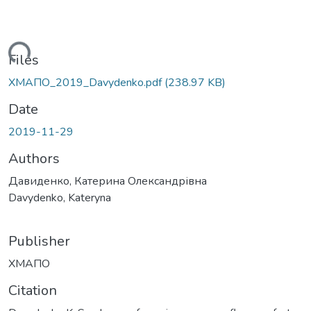
Loading...
Files
ХМАПО_2019_Davydenko.pdf
(238.97 KB)
Date
2019-11-29
Authors
Давиденко, Катерина Олександрівна
Davydenko, Kateryna
Publisher
ХМАПО
Citation