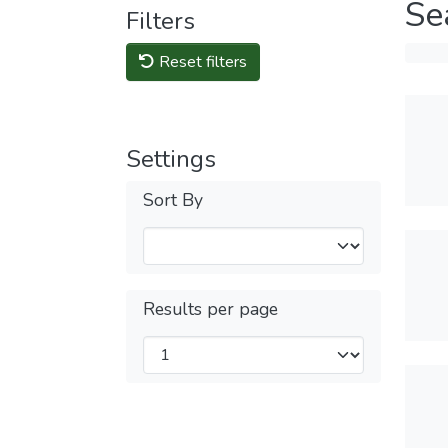
Se
Filters
Reset filters
Settings
Sort By
Results per page