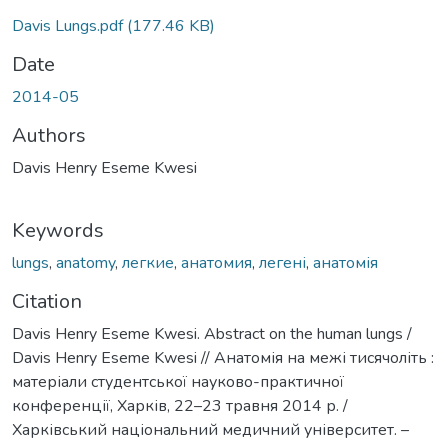
Davis Lungs.pdf
(177.46 KB)
Date
2014-05
Authors
Davis Henry Eseme Kwesi
Keywords
lungs
,
anatomy
,
легкие
,
анатомия
,
легені
,
анатомія
Citation
Davis Henry Eseme Kwesi. Abstract on the human lungs /
Davis Henry Eseme Kwesi // Анатомія на межі тисячоліть :
матеріали студентської науково-практичної
конференції, Харків, 22–23 травня 2014 р. /
Харківський національний медичний університет. –