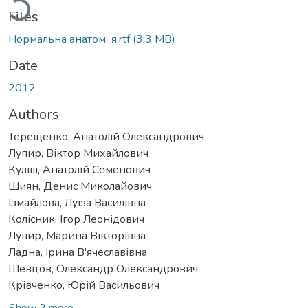
Files
Нормальна анатом_я.rtf
(3.3 MB)
Date
2012
Authors
Терещенко, Анатолій Олександрович
Лупир, Віктор Михайлович
Куліш, Анатолій Семенович
Шиян, Денис Миколайович
Ізмайлова, Луіза Василівна
Колісник, Ігор Леонідович
Лупир, Марина Вікторівна
Ладна, Ірина В'ячеславівна
Шевцов, Олександр Олександрович
Крівченко, Юрій Васильович
Show 2 more