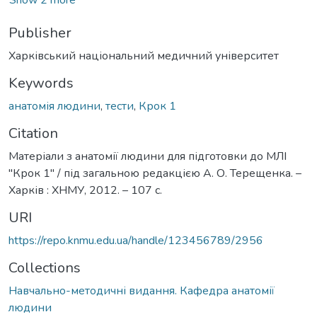
Publisher
Харківський національний медичний університет
Keywords
анатомія людини
,
тести
,
Крок 1
Citation
Матеріали з анатомії людини для підготовки до МЛІ
"Крок 1" / під загальною редакцією А. О. Терещенка. –
Харків : ХНМУ, 2012. – 107 с.
URI
https://repo.knmu.edu.ua/handle/123456789/2956
Collections
Навчально-методичні видання. Кафедра анатомії
людини