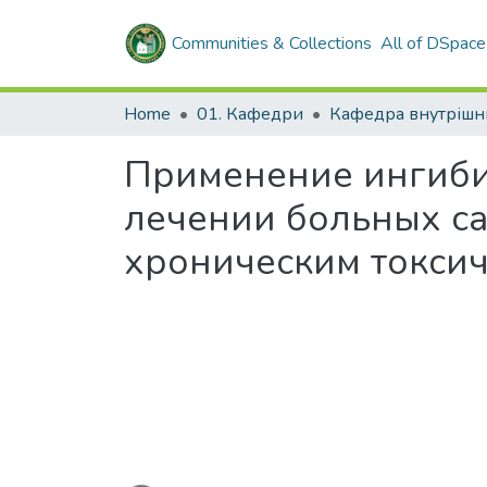
Communities & Collections
All of DSpace
Home
01. Кафедри
Применение ингиби
лечении больных са
хроническим токсич