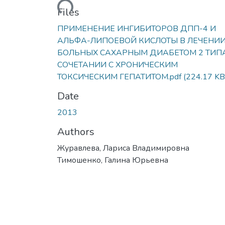
Loading...
Files
ПРИМЕНЕНИЕ ИНГИБИТОРОВ ДПП-4 И
АЛЬФА-ЛИПОЕВОЙ КИСЛОТЫ В ЛЕЧЕНИ
БОЛЬНЫХ САХАРНЫМ ДИАБЕТОМ 2 ТИП
СОЧЕТАНИИ С ХРОНИЧЕСКИМ
ТОКСИЧЕСКИМ ГЕПАТИТОМ.pdf
(224.17 KB
Date
2013
Authors
Журавлева, Лариса Владимировна
Тимошенко, Галина Юрьевна