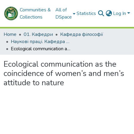
Communities &
All of
Statistics
Log In
Collections
DSpace
Home
01. Кафедри
Кафедра філософії
Наукові праці. Кафедра філософії
Ecological communication as the coincidence of women’s and men’s attitude to nature
Ecological communication as the
coincidence of women’s and men’s
attitude to nature