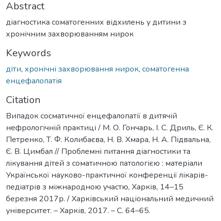
Abstract
діагностика соматогенних відхилень у дитини з
хронічним захворюванням нирок
Keywords
діти
,
хронічні захворювання нирок
,
соматогенна
енцефалопатія
Citation
Випадок сосматичної енцефалопатії в дитячій
нефрологічній практиці / М. О. Гончарь, І. С. Дриль, Є. К.
Петренко, Т. Ф. Колибаєва, Н. В. Хмара, Н. А. Підвальна,
Є. В. Цимбал // Проблемні питання діагностики та
лікування дітей з соматичною патологією : матеріали
Української науково-практичної конференції лікарів-
педіатрів з міжнародною участю, Харків, 14–15
березня 2017р. / Харківський національний медичний
університет. – Харків, 2017. – С. 64–65.