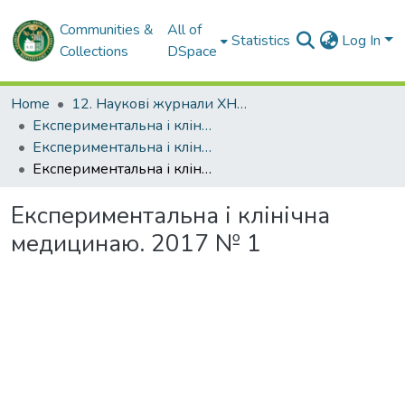
Communities &
All of
Statistics
Log In
Collections
DSpace
Home
12. Наукові журнали ХНМУ
Експериментальна і клінічна медицина
Експериментальна і клінічна медицина. 2017
Експериментальна і клінічна медицинаю. 2017 № 1
Експериментальна і клінічна
медицинаю. 2017 № 1