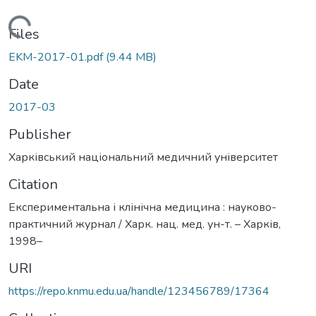
Loading...
Files
EKM-2017-01.pdf
(9.44 MB)
Date
2017-03
Publisher
Харківський національний медичний університет
Citation
Експериментальна і клінічна медицина : науково-
практичний журнал / Харк. нац. мед. ун-т. – Харків,
1998–
URI
https://repo.knmu.edu.ua/handle/123456789/17364