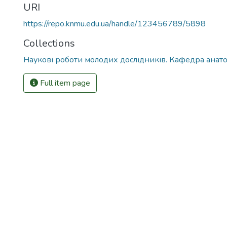
URI
https://repo.knmu.edu.ua/handle/123456789/5898
Collections
Наукові роботи молодих дослідників. Кафедра анат
Full item page