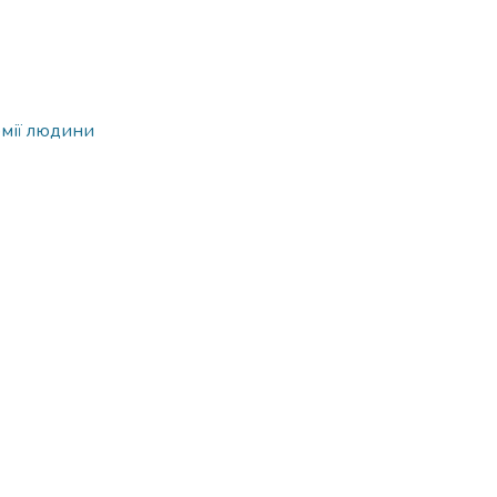
омії людини