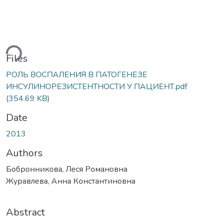
ding...
Files
РОЛЬ ВОСПАЛЕНИЯ В ПАТОГЕНЕЗЕ
ИНСУЛИНОРЕЗИСТЕНТНОСТИ У ПАЦИЕНТ.pdf
(354.69 KB)
Date
2013
Authors
Бобронникова, Леся Романовна
Журавлева, Анна Константиновна
Abstract