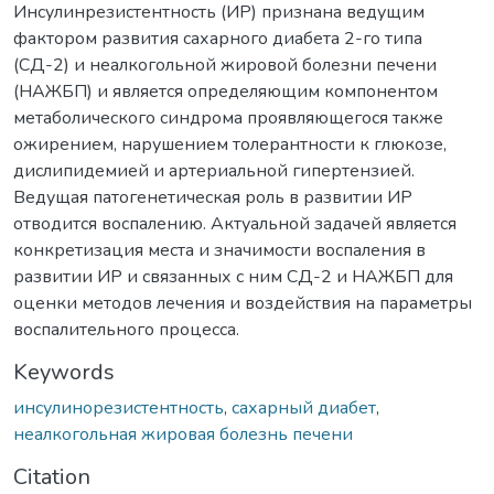
Инсулинрезистентность (ИР) признана ведущим
фактором развития сахарного диабета 2-го типа
(СД-2) и неалкогольной жировой болезни печени
(НАЖБП) и является определяющим компонентом
метаболического синдрома проявляющегося также
ожирением, нарушением толерантности к глюкозе,
дислипидемией и артериальной гипертензией.
Ведущая патогенетическая роль в развитии ИР
отводится воспалению. Актуальной задачей является
конкретизация места и значимости воспаления в
развитии ИР и связанных с ним СД-2 и НАЖБП для
оценки методов лечения и воздействия на параметры
воспалительного процесса.
Keywords
инсулинорезистентность
,
сахарный диабет
,
неалкогольная жировая болезнь печени
Citation