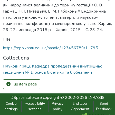
які народилися великими до терміну гестації / О. В.
Гармаш, Н. І. Питецька, Е. М. Рябоконь // Ендокринна
патологія у віковому аспекті : матеріали науково-
практичної конференції з міжнародною участю, Харків,
26–27 листопада 2015 р. – Харків, 2015. – С. 23–24.
URI
https://repo.knmu.edu.ua/handle/123456789/11795
Collections
Наукові праці. Кафедра пропедевтики внутрішньої
медицини № 1, основ біоетики та біобезпеки
Full item page
DSpace software
copyright © 2002-2026
LYRASIS
Cookie
Accessibility
Privacy
End User
Send
settings
settings
policy
Agreement
Feedback