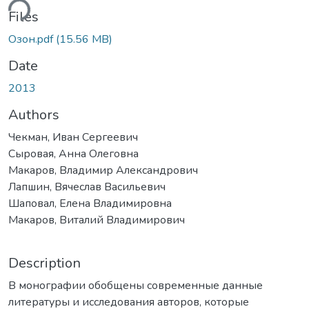
ding...
Files
Озон.pdf
(15.56 MB)
Date
2013
Authors
Чекман, Иван Сергеевич
Сыровая, Анна Олеговна
Макаров, Владимир Александрович
Лапшин, Вячеслав Васильевич
Шаповал, Елена Владимировна
Макаров, Виталий Владимирович
Description
В монографии обобщены современные данные
литературы и исследования авторов, которые