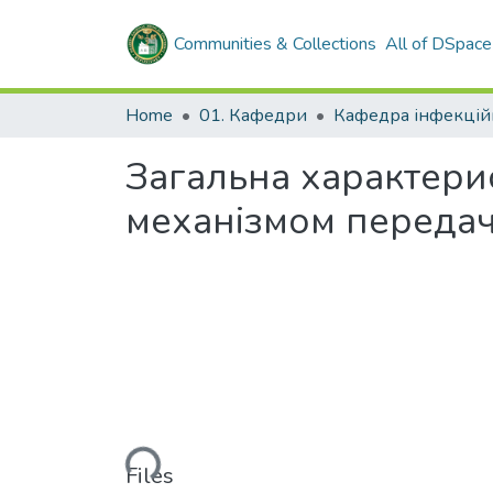
Communities & Collections
All of DSpace
Home
01. Кафедри
Загальна характери
механізмом передач
Loading...
Files