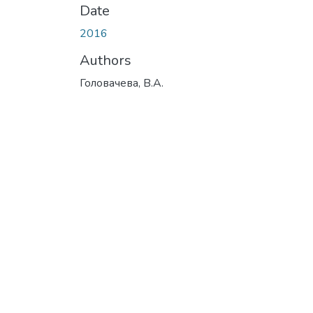
Date
2016
Authors
Головачева, В.А.