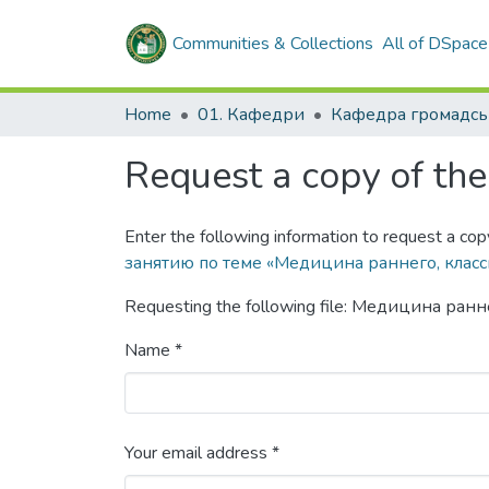
Communities & Collections
All of DSpace
Home
01. Кафедри
Request a copy of the 
Enter the following information to request a cop
занятию по теме «Медицина раннего, клас
Requesting the following file: Медицина ранн
Name *
Your email address *