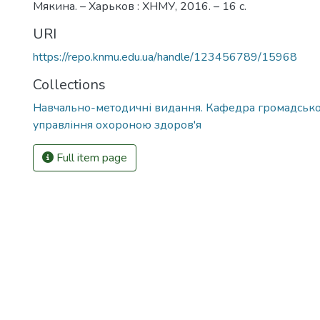
Мякина. – Харьков : ХНМУ, 2016. – 16 с.
URI
https://repo.knmu.edu.ua/handle/123456789/15968
Collections
Навчально-методичні видання. Кафедра громадськог
управління охороною здоров'я
Full item page