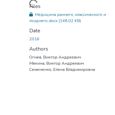
Loading...
Files
Медицина раннего, классического и
позднего..docx
(148.02 KB)
Date
2016
Authors
Огнев, Виктор Андреевич
Мякина, Виктор Андреевич
Семененко, Елена Владимировна