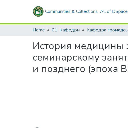
Communities & Collections
All of DSpace
Home
01. Кафедри
История медицины :
семинарскому занят
и позднего (эпоха 